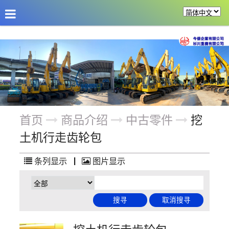
公司介绍
最新消息
商品介绍
改装机具
首页
商品介绍
中古零件
挖
土机行走齿轮包
条列显示
|
图片显示