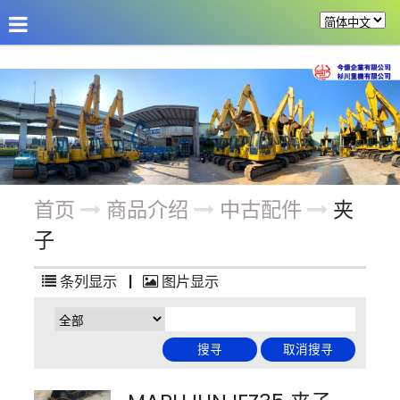
公司介绍
最新消息
商品介绍
改装机具
首页
商品介绍
中古配件
夹
子
条列显示
|
图片显示