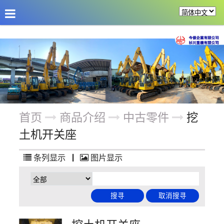
公司介绍
最新消息
商品介绍
改装机具
首页
商品介绍
中古零件
挖
土机开关座
条列显示
|
图片显示