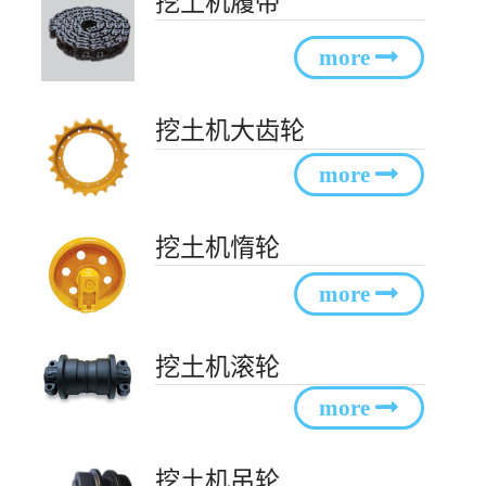
挖土机履带
挖土机大齿轮
挖土机惰轮
挖土机滚轮
挖土机吊轮