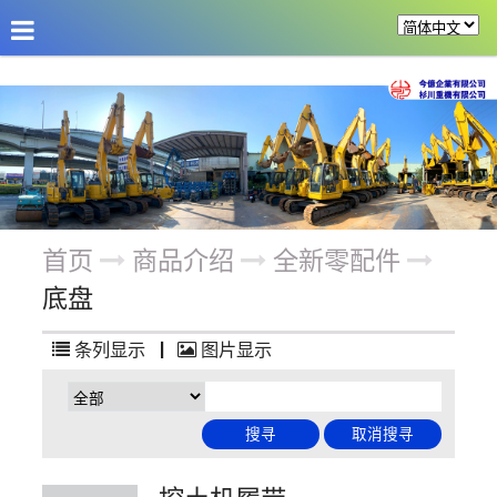
公司介绍
最新消息
商品介绍
改装机具
首页
商品介绍
全新零配件
底盘
条列显示
|
图片显示