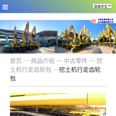
公司介绍
最新消息
商品介绍
改装机具
首页
商品介绍
中古零件
挖
土机行走齿轮包
挖土机行走齿轮
包