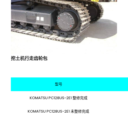
挖土机行走齿轮包
型号
KOMATSU PC128US-2E1 整修完成
KOMATSU
PC128US-2E1
未
整修完成