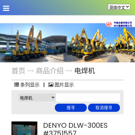
公司介绍
最新消息
商品介绍
改装机具
首页
商品介绍
电焊机
条列显示
|
图片显示
DENYO DLW-300ES
#3751557