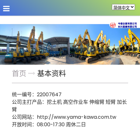
公司介绍
最新消息
商品介绍
改装机具
首页
基本资料
统一编号：22007647
公司主打产品：挖土机 高空作业车 伸缩臂 短臂 加长
臂
公司网站：
http://www.yama-kawa.com.tw
开放时间：08:00-17:30 周休二日