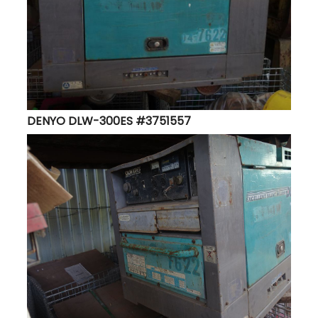
DENYO DLW-300ES #3751557