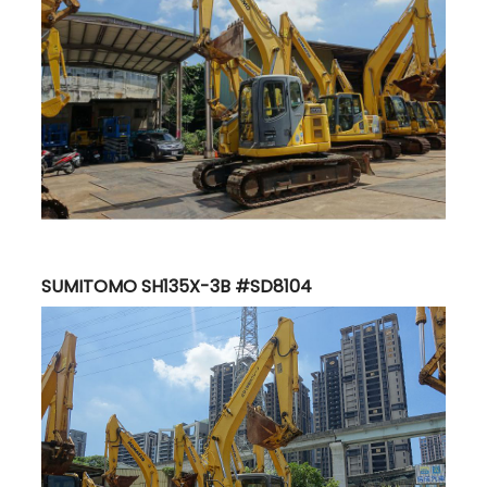
SUMITOMO SH135X-3B #SD8104