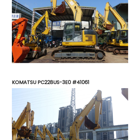
KOMATSU PC228US-3E0 #41061