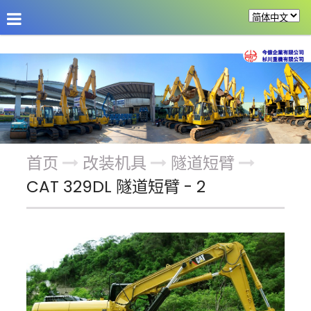
公司介绍
最新消息
商品介绍
改装机具
首页
改装机具
隧道短臂
CAT 329DL 隧道短臂 - 2