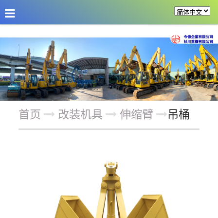
公司介绍
最新消息
商品介绍
改装机具
首页
改装机具
伸缩臂
吊桶