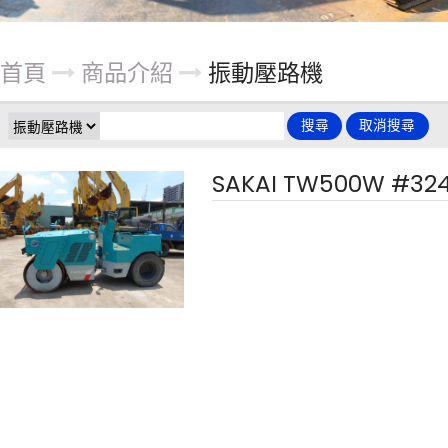
首頁
商品介紹
振動壓路機
SAKAI TW500W #32