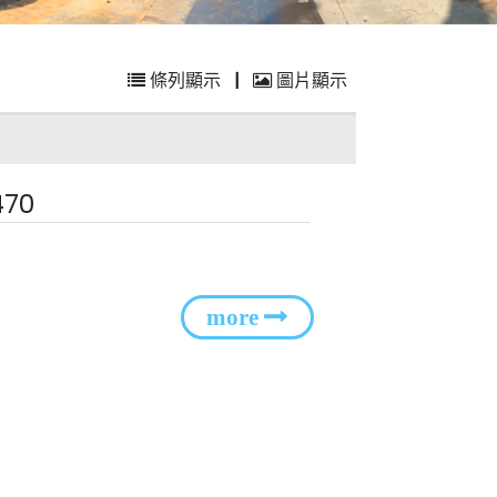
條列顯示
|
圖片顯示
470