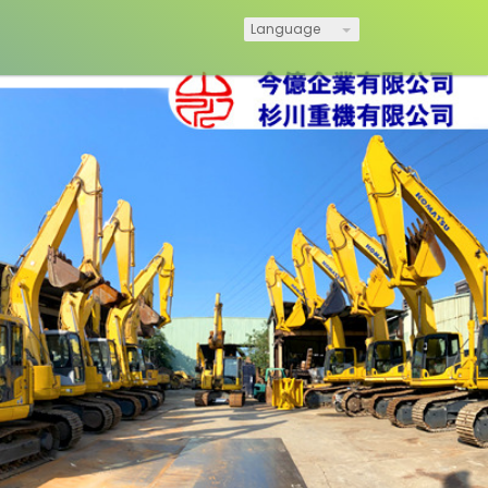
Language