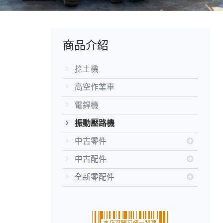
商品介紹
挖土機
高空作業車
電銲機
振動壓路機
中古零件
中古配件
全新零配件