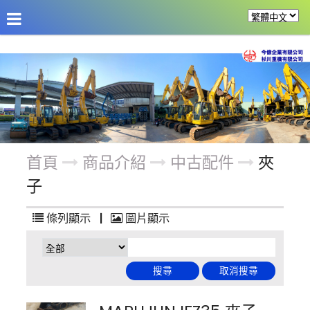
公司介紹
最新消息
商品介紹
改裝機具
首頁
商品介紹
中古配件
夾
子
條列顯示
|
圖片顯示