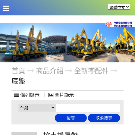
公司介紹
最新消息
商品介紹
改裝機具
首頁
商品介紹
全新零配件
底盤
條列顯示
|
圖片顯示