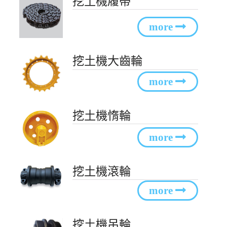
挖土機履帶
挖土機大齒輪
挖土機惰輪
挖土機滾輪
挖土機吊輪