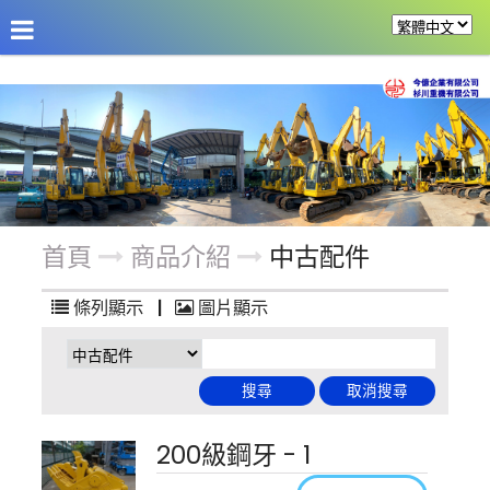
公司介紹
最新消息
商品介紹
改裝機具
首頁
商品介紹
中古配件
條列顯示
|
圖片顯示
200級鋼牙 - 1