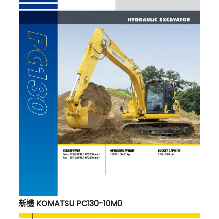
新機 KOMATSU PC130-10M0