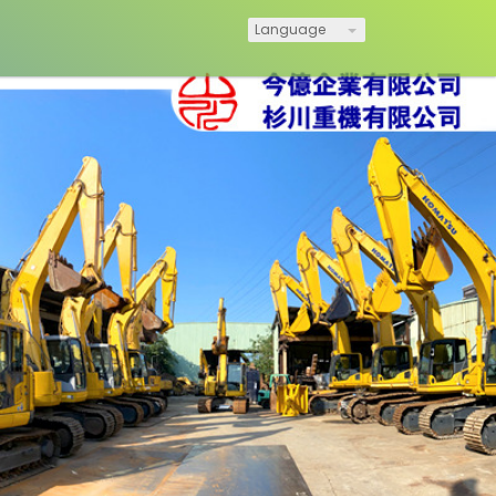
Language