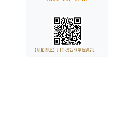
【隨拍即上】用手機就能掌握資訊！