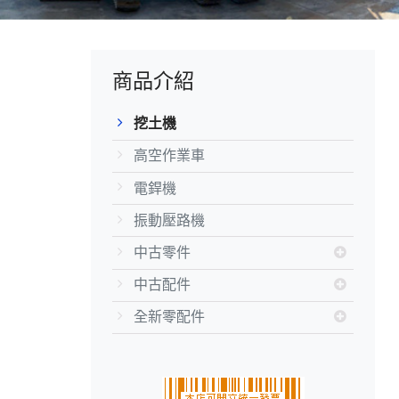
商品介紹
挖土機
高空作業車
電銲機
振動壓路機
中古零件
中古配件
全新零配件