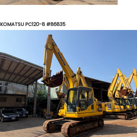
KOMATSU PC120-8 #86835