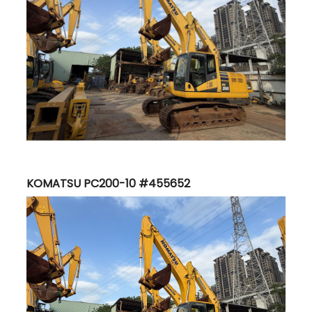
KOMATSU PC200-10 #455652