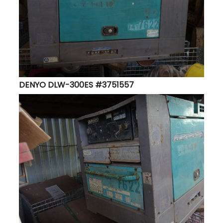
DENYO DLW-300ES #3751557