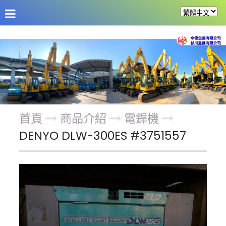
公司介紹
最新消息
商品介紹
改裝機具
首頁
商品介紹
電銲機
DENYO DLW-300ES #3751557