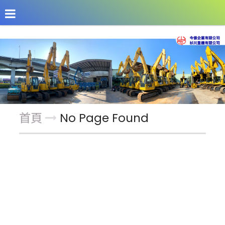
公司介紹
最新消息
商品介紹
改裝機具
首頁
No Page Found