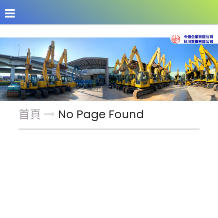
公司介紹
最新消息
商品介紹
改裝機具
首頁
No Page Found