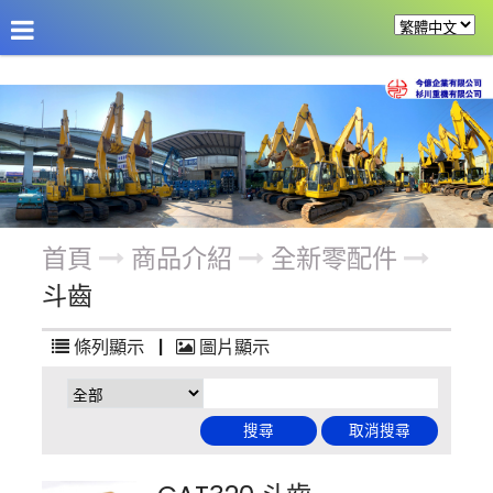
公司介紹
最新消息
商品介紹
改裝機具
首頁
商品介紹
全新零配件
斗齒
條列顯示
|
圖片顯示