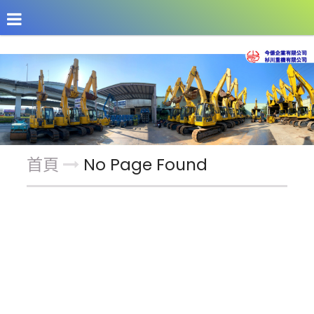
公司介紹
最新消息
商品介紹
改裝機具
首頁
No Page Found